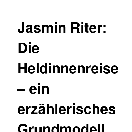
Jasmin Riter:
Die
Heldinnenreise
– ein
erzählerisches
Grundmodell