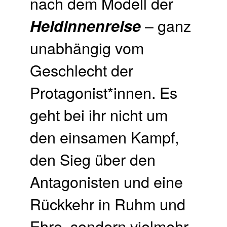
nach dem Modell der
– ganz
Heldinnenreise
unabhängig vom
Geschlecht der
Protagonist*innen. Es
geht bei ihr nicht um
den einsamen Kampf,
den Sieg über den
Antagonisten und eine
Rückkehr in Ruhm und
Ehre, sondern vielmehr