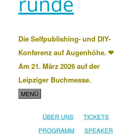
runde
Die Selfpublishing- und DIY-
Konferenz auf Augenhöhe. ❤
Am 21. März 2026 auf der
Leipziger Buchmesse.
MENÜ
ÜBER UNS
TICKETS
PROGRAMM
SPEAKER