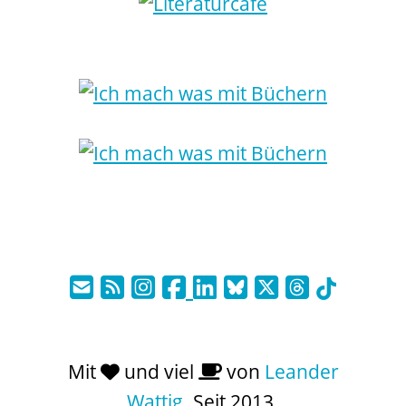
Mit
und viel
von
Leander
Wattig
. Seit 2013.