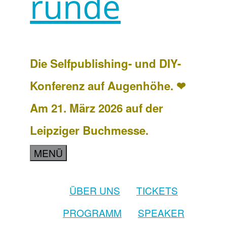
runde
Die Selfpublishing- und DIY-
Konferenz auf Augenhöhe. ❤
Am 21. März 2026 auf der
Leipziger Buchmesse.
MENÜ
ÜBER UNS
TICKETS
PROGRAMM
SPEAKER