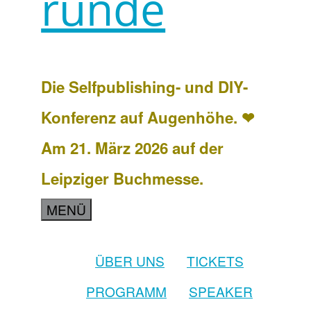
runde
Die Selfpublishing- und DIY-
Konferenz auf Augenhöhe. ❤
Am 21. März 2026 auf der
Leipziger Buchmesse.
MENÜ
ÜBER UNS
TICKETS
PROGRAMM
SPEAKER