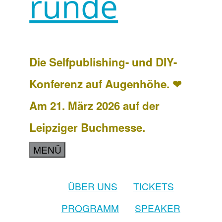
runde
Die Selfpublishing- und DIY-
Konferenz auf Augenhöhe. ❤
Am 21. März 2026 auf der
Leipziger Buchmesse.
MENÜ
ÜBER UNS
TICKETS
PROGRAMM
SPEAKER