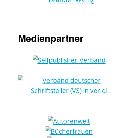
Medienpartner