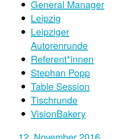
General Manager
Leipzig
Leipziger
Autorenrunde
Referent*innen
Stephan Popp
Table Session
Tischrunde
VisionBakery
12. November 2016