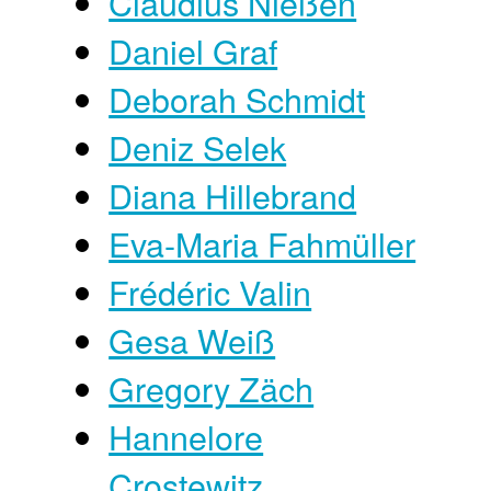
Claudius Nießen
Daniel Graf
Deborah Schmidt
Deniz Selek
Diana Hillebrand
Eva-Maria Fahmüller
Frédéric Valin
Gesa Weiß
Gregory Zäch
Hannelore
Crostewitz