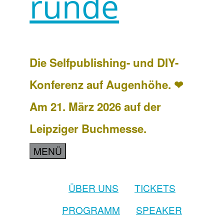
runde
Die Selfpublishing- und DIY-
Konferenz auf Augenhöhe. ❤
Am 21. März 2026 auf der
Leipziger Buchmesse.
MENÜ
ÜBER UNS
TICKETS
PROGRAMM
SPEAKER