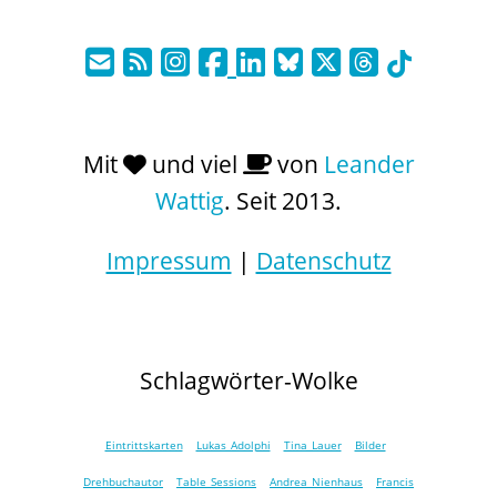
Mit
und viel
von
Leander
Wattig
. Seit 2013.
Impressum
|
Datenschutz
Schlagwörter-Wolke
Eintrittskarten
Lukas Adolphi
Tina Lauer
Bilder
Drehbuchautor
Table Sessions
Andrea Nienhaus
Francis