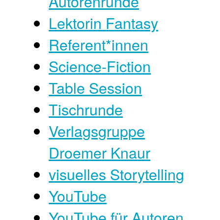
Autorenrunde
Lektorin Fantasy
Referent*innen
Science-Fiction
Table Session
Tischrunde
Verlagsgruppe
Droemer Knaur
visuelles Storytelling
YouTube
YouTube für Autoren