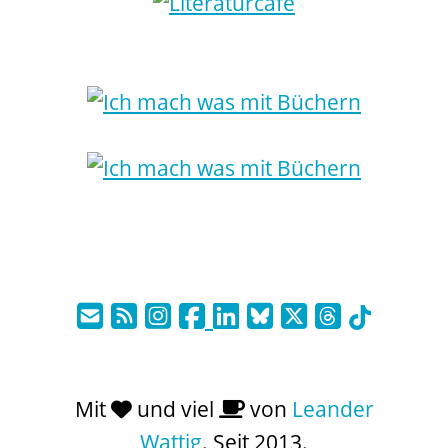
Mit
und viel
von
Leander
Wattig
. Seit 2013.