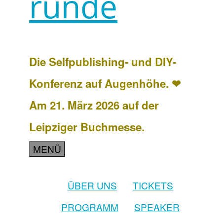
runde
Die Selfpublishing- und DIY-
Konferenz auf Augenhöhe. ❤
Am 21. März 2026 auf der
Leipziger Buchmesse.
MENÜ
ÜBER UNS
TICKETS
PROGRAMM
SPEAKER