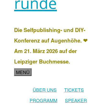
runde
Die Selfpublishing- und DIY-
Konferenz auf Augenhöhe. ❤
Am 21. März 2026 auf der
Leipziger Buchmesse.
MENÜ
ÜBER UNS
TICKETS
PROGRAMM
SPEAKER