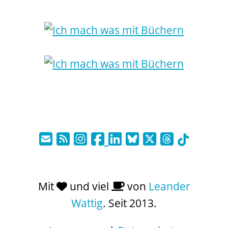
Mit
und viel
von
Leander
Wattig
. Seit 2013.