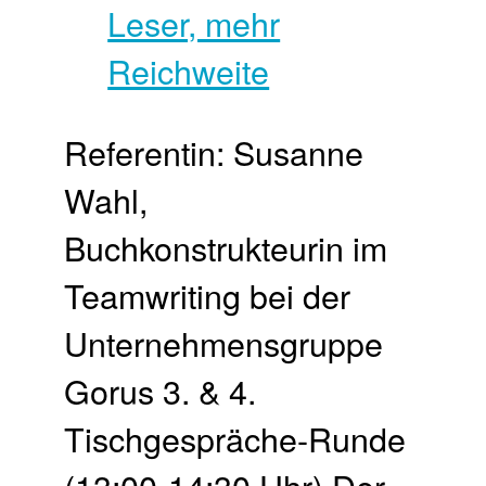
Referentin: Susanne
Wahl,
Buchkonstrukteurin im
Teamwriting bei der
Unternehmensgruppe
Gorus 3. & 4.
Tischgespräche-Runde
(13:00-14:30 Uhr) Der