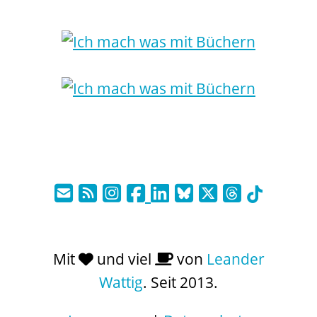
Mit
und viel
von
Leander
Wattig
. Seit 2013.