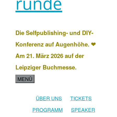
runde
Die Selfpublishing- und DIY-
Konferenz auf Augenhöhe. ❤
Am 21. März 2026 auf der
Leipziger Buchmesse.
MENÜ
ÜBER UNS
TICKETS
PROGRAMM
SPEAKER