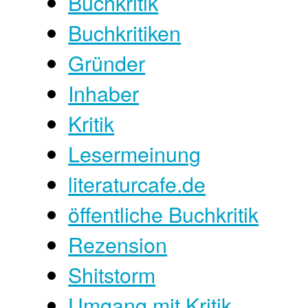
Buchkritik
Buchkritiken
Gründer
Inhaber
Kritik
Lesermeinung
literaturcafe.de
öffentliche Buchkritik
Rezension
Shitstorm
Umgang mit Kritik