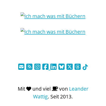
Mit
und viel
von
Leander
Wattig
. Seit 2013.