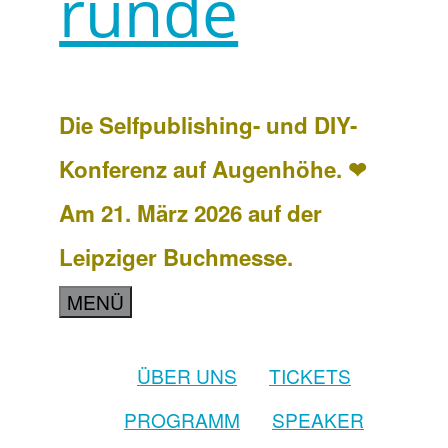
runde
Die Selfpublishing- und DIY-
Konferenz auf Augenhöhe. ❤
Am 21. März 2026 auf der
Leipziger Buchmesse.
MENÜ
ÜBER UNS
TICKETS
PROGRAMM
SPEAKER