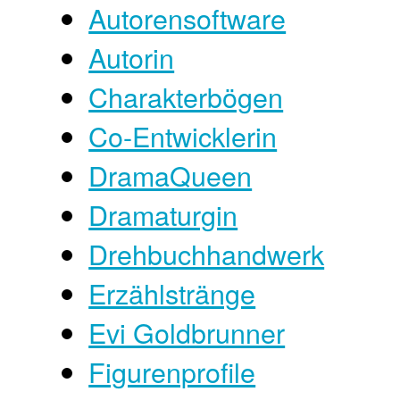
Autorensoftware
Autorin
Charakterbögen
Co-Entwicklerin
DramaQueen
Dramaturgin
Drehbuchhandwerk
Erzählstränge
Evi Goldbrunner
Figurenprofile