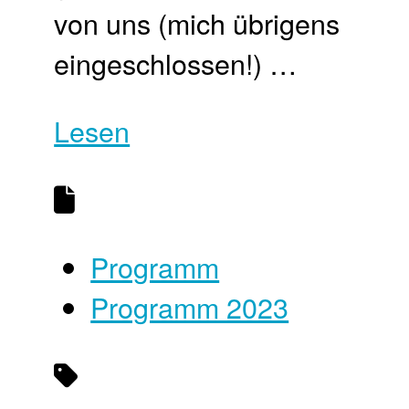
von uns (mich übrigens
eingeschlossen!) …
Lesen
Programm
Programm 2023