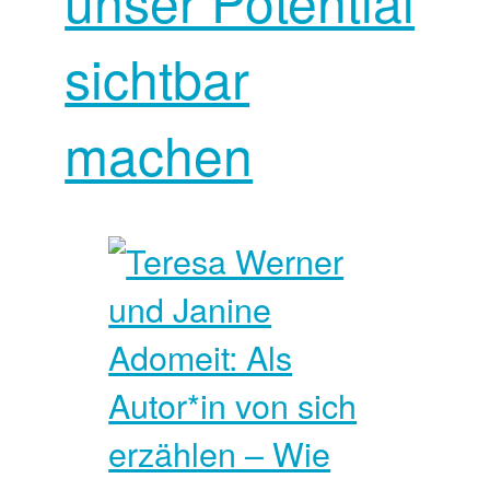
unser Potential
sichtbar
machen