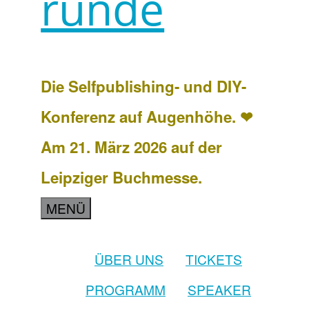
runde
Die Selfpublishing- und DIY-
Konferenz auf Augenhöhe. ❤
Am 21. März 2026 auf der
Leipziger Buchmesse.
MENÜ
ÜBER UNS
TICKETS
PROGRAMM
SPEAKER