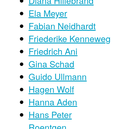
Diana Hillebrand
Ela Meyer
Fabian Neidhardt
Friederike Kenneweg
Friedrich Ani
Gina Schad
Guido Ullmann
Hagen Wolf
Hanna Aden
Hans Peter
Roentgen