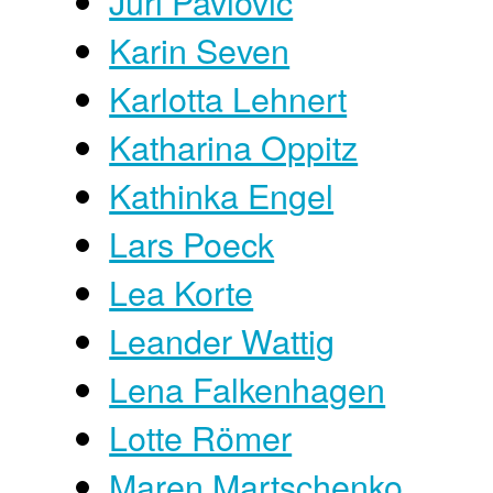
Juri Pavlovic
Karin Seven
Karlotta Lehnert
Katharina Oppitz
Kathinka Engel
Lars Poeck
Lea Korte
Leander Wattig
Lena Falkenhagen
Lotte Römer
Maren Martschenko