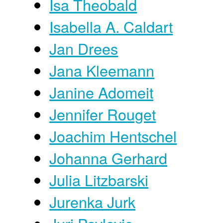
Isa Theobald
Isabella A. Caldart
Jan Drees
Jana Kleemann
Janine Adomeit
Jennifer Rouget
Joachim Hentschel
Johanna Gerhard
Julia Litzbarski
Jurenka Jurk