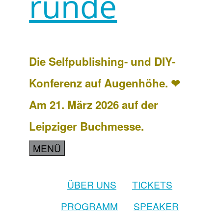
runde
Die Selfpublishing- und DIY-
Konferenz auf Augenhöhe. ❤
Am 21. März 2026 auf der
Leipziger Buchmesse.
MENÜ
ÜBER UNS
TICKETS
PROGRAMM
SPEAKER