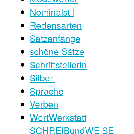
Nominalstil
Redensarten
Satzanfänge
schöne Sätze
Schriftstellerin
Silben
Sprache
Verben
WortWerkstatt
SCHREIBundWEISE