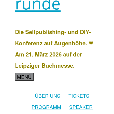
runde
Die Selfpublishing- und DIY-
Konferenz auf Augenhöhe. ❤
Am 21. März 2026 auf der
Leipziger Buchmesse.
MENÜ
ÜBER UNS
TICKETS
PROGRAMM
SPEAKER