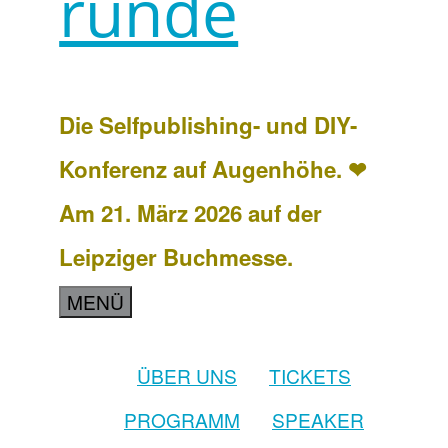
runde
Die Selfpublishing- und DIY-
Konferenz auf Augenhöhe. ❤
Am 21. März 2026 auf der
Leipziger Buchmesse.
MENÜ
ÜBER UNS
TICKETS
PROGRAMM
SPEAKER