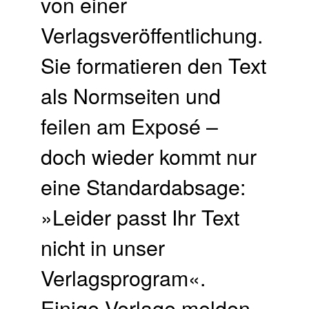
von einer
Verlagsveröffentlichung.
Sie formatieren den Text
als Normseiten und
feilen am Exposé –
doch wieder kommt nur
eine Standardabsage:
»Leider passt Ihr Text
nicht in unser
Verlagsprogram«.
Einige Verlage melden