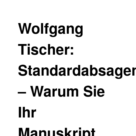
Wolfgang
Tischer:
Standardabsage
– Warum Sie
Ihr
Manuskript