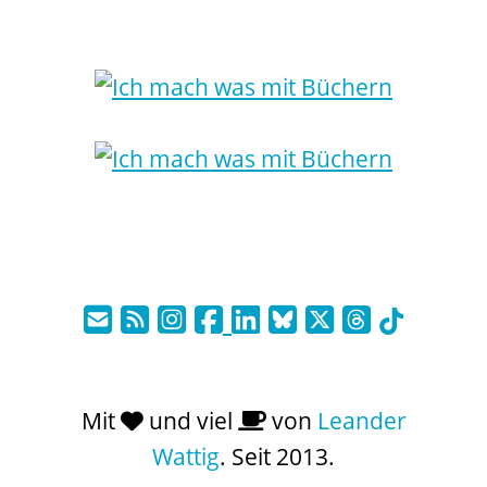
Mit
und viel
von
Leander
Wattig
. Seit 2013.