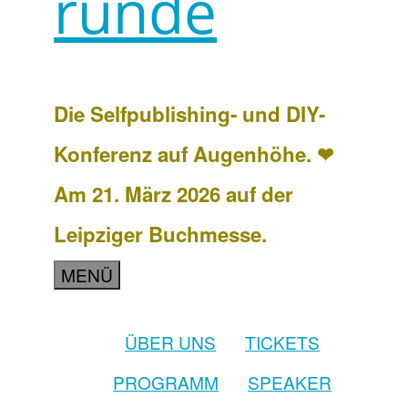
runde
Die Selfpublishing- und DIY-
Konferenz auf Augenhöhe. ❤
Am 21. März 2026 auf der
Leipziger Buchmesse.
MENÜ
ÜBER UNS
TICKETS
PROGRAMM
SPEAKER