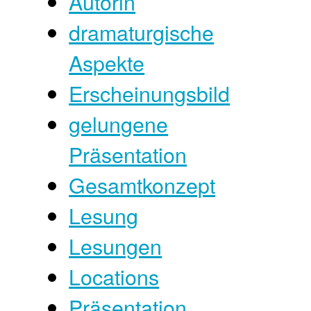
Autorin
dramaturgische
Aspekte
Erscheinungsbild
gelungene
Präsentation
Gesamtkonzept
Lesung
Lesungen
Locations
Präsentation