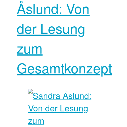
Åslund: Von
der Lesung
zum
Gesamtkonzept