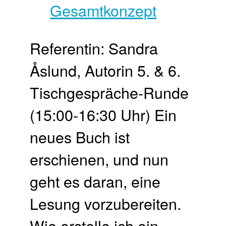
Referentin: Sandra
Åslund, Autorin 5. & 6.
Tischgespräche-Runde
(15:00-16:30 Uhr) Ein
neues Buch ist
erschienen, und nun
geht es daran, eine
Lesung vorzubereiten.
Wie erstelle ich ein