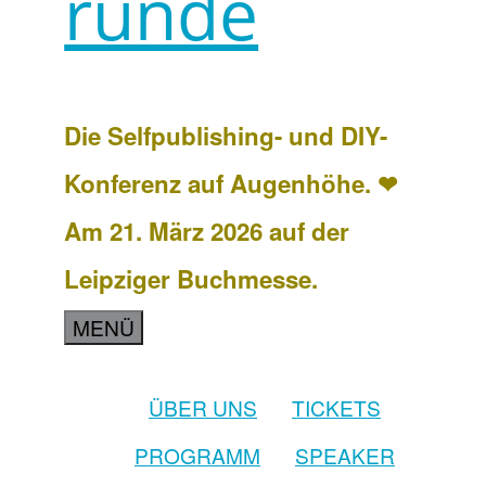
runde
Die Selfpublishing- und DIY-
Konferenz auf Augenhöhe. ❤
Am 21. März 2026 auf der
Leipziger Buchmesse.
MENÜ
ÜBER UNS
TICKETS
PROGRAMM
SPEAKER