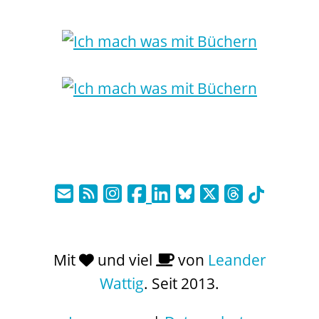
Mit
und viel
von
Leander
Wattig
. Seit 2013.