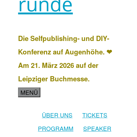
runde
Die Selfpublishing- und DIY-
Konferenz auf Augenhöhe. ❤
Am 21. März 2026 auf der
Leipziger Buchmesse.
MENÜ
ÜBER UNS
TICKETS
PROGRAMM
SPEAKER