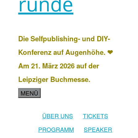
runde
Die Selfpublishing- und DIY-
Konferenz auf Augenhöhe. ❤
Am 21. März 2026 auf der
Leipziger Buchmesse.
MENÜ
ÜBER UNS
TICKETS
PROGRAMM
SPEAKER