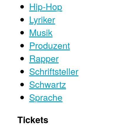
Hip-Hop
Lyriker
Musik
Produzent
Rapper
Schriftsteller
Schwartz
Sprache
Tickets