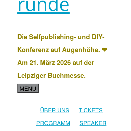
runde
Die Selfpublishing- und DIY-
Konferenz auf Augenhöhe. ❤
Am 21. März 2026 auf der
Leipziger Buchmesse.
MENÜ
ÜBER UNS
TICKETS
PROGRAMM
SPEAKER