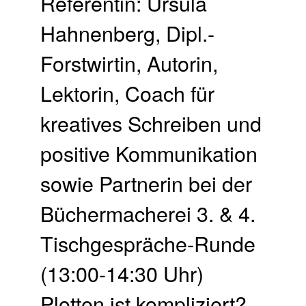
Referentin: Ursula
Hahnenberg, Dipl.-
Forstwirtin, Autorin,
Lektorin, Coach für
kreatives Schreiben und
positive Kommunikation
sowie Partnerin bei der
Büchermacherei 3. & 4.
Tischgespräche-Runde
(13:00-14:30 Uhr)
Plotten ist kompliziert?