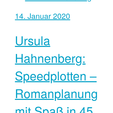
14. Januar 2020
Ursula
Hahnenberg:
Speedplotten –
Romanplanung
mit Spaß in 45