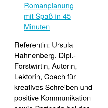
Referentin: Ursula
Hahnenberg, Dipl.-
Forstwirtin, Autorin,
Lektorin, Coach für
kreatives Schreiben und
positive Kommunikation
sowie Partnerin bei der