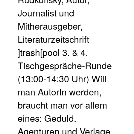
Journalist und
Mitherausgeber,
Literaturzeitschrift
]trash[pool 3. & 4.
Tischgespräche-Runde
(13:00-14:30 Uhr) Will
man AutorIn werden,
braucht man vor allem
eines: Geduld.
Agenturen und Verlage