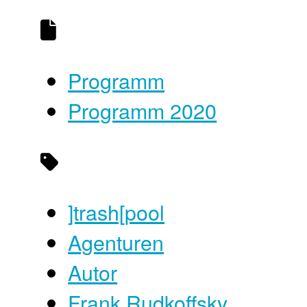
Programm
Programm 2020
]trash[pool
Agenturen
Autor
Frank Rudkoffsky