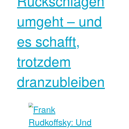
Rückschlägen
umgeht – und
es schafft,
trotzdem
dranzubleiben