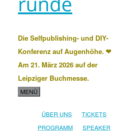
runde
Die Selfpublishing- und DIY-
Konferenz auf Augenhöhe. ❤
Am 21. März 2026 auf der
Leipziger Buchmesse.
MENÜ
ÜBER UNS
TICKETS
PROGRAMM
SPEAKER