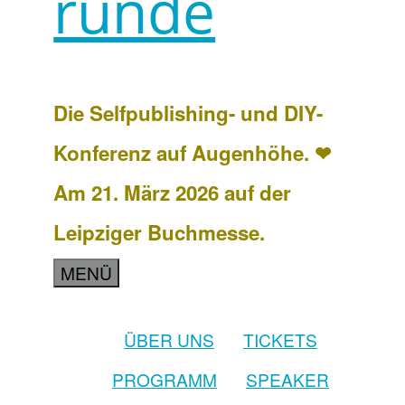
runde
Die Selfpublishing- und DIY-
Konferenz auf Augenhöhe. ❤
Am 21. März 2026 auf der
Leipziger Buchmesse.
MENÜ
ÜBER UNS
TICKETS
PROGRAMM
SPEAKER