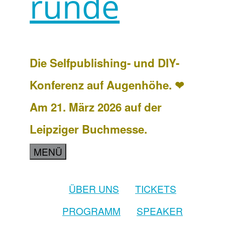
runde
Die Selfpublishing- und DIY-
Konferenz auf Augenhöhe. ❤
Am 21. März 2026 auf der
Leipziger Buchmesse.
MENÜ
ÜBER UNS
TICKETS
PROGRAMM
SPEAKER