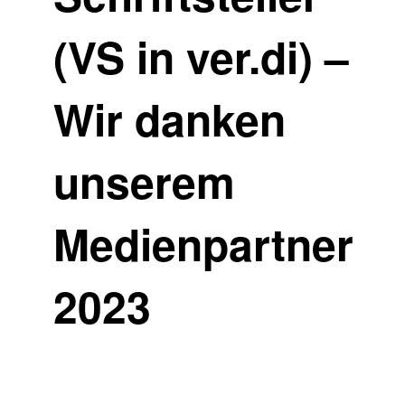
(VS in ver.di) –
Wir danken
unserem
Medienpartner
2023