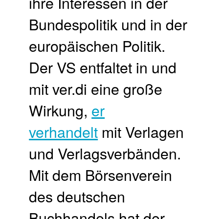
ihre Interessen in der
Bundespolitik und in der
europäischen Politik.
Der VS entfaltet in und
mit ver.di eine große
Wirkung,
er
verhandelt
mit Verlagen
und Verlagsverbänden.
Mit dem Börsenverein
des deutschen
Buchhandels hat der