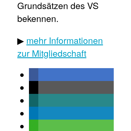
Grundsätzen des VS
bekennen.
▶
mehr Informationen
zur Mitgliedschaft