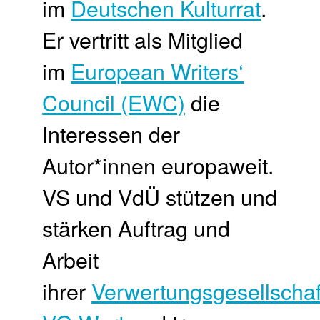
im
Deutschen Kulturrat
.
Er vertritt als Mitglied
im
European Writers‘
Council (EWC)
die
Interessen der
Autor*innen europaweit.
VS und VdÜ stützen und
stärken Auftrag und
Arbeit
ihrer
Verwertungsgesellschaf