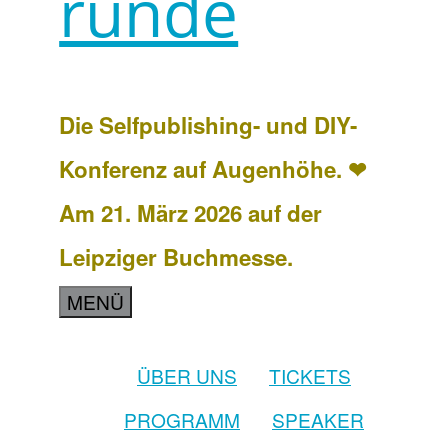
runde
Die Selfpublishing- und DIY-
Konferenz auf Augenhöhe. ❤
Am 21. März 2026 auf der
Leipziger Buchmesse.
MENÜ
ÜBER UNS
TICKETS
PROGRAMM
SPEAKER