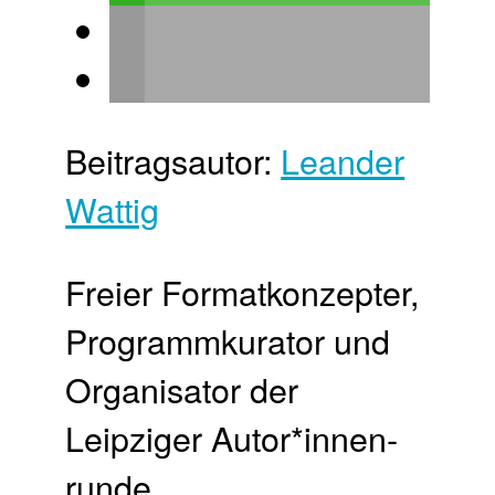
Beitragsautor:
Leander
Wattig
Freier Format­konzepter,
Programm­kurator und
Organisator der
Leipziger Autor*innen­
runde