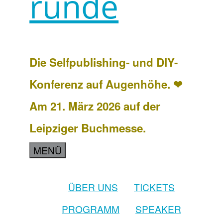
runde
Die Selfpublishing- und DIY-
Konferenz auf Augenhöhe. ❤
Am 21. März 2026 auf der
Leipziger Buchmesse.
MENÜ
ÜBER UNS
TICKETS
PROGRAMM
SPEAKER