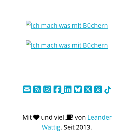
Mit
und viel
von
Leander
Wattig
. Seit 2013.