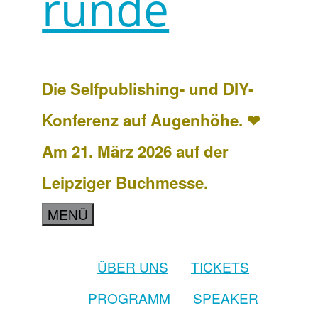
runde
Die Selfpublishing- und DIY-
Konferenz auf Augenhöhe. ❤
Am 21. März 2026 auf der
Leipziger Buchmesse.
MENÜ
ÜBER UNS
TICKETS
PROGRAMM
SPEAKER