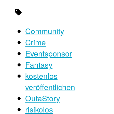
Community
Crime
Eventsponsor
Fantasy
kostenlos
veröffentlichen
OutaStory
risikolos