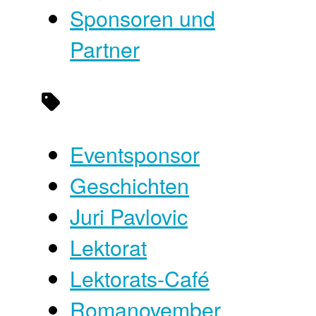
Sponsoren und
Partner
Eventsponsor
Geschichten
Juri Pavlovic
Lektorat
Lektorats-Café
Romanovember