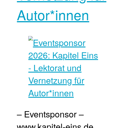
Autor*innen
– Eventsponsor –
www.kapitel-eins.de