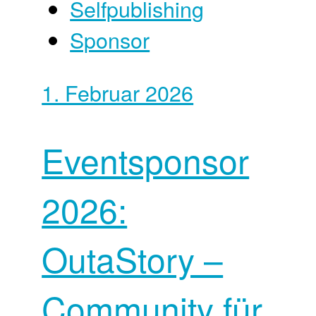
Selfpublishing
Sponsor
1. Februar 2026
Eventsponsor
2026:
OutaStory –
Community für