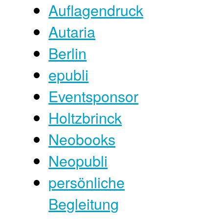
Auflagendruck
Autaria
Berlin
epubli
Eventsponsor
Holtzbrinck
Neobooks
Neopubli
persönliche
Begleitung