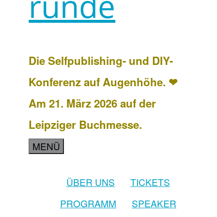
runde
Die Selfpublishing- und DIY-
Konferenz auf Augenhöhe. ❤
Am 21. März 2026 auf der
Leipziger Buchmesse.
MENÜ
ÜBER UNS
TICKETS
PROGRAMM
SPEAKER