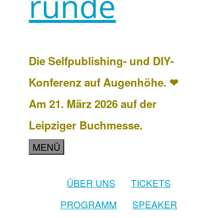
runde
Die Selfpublishing- und DIY-
Konferenz auf Augenhöhe. ❤
Am 21. März 2026 auf der
Leipziger Buchmesse.
MENÜ
ÜBER UNS
TICKETS
PROGRAMM
SPEAKER