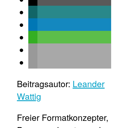
Beitragsautor:
Leander
Wattig
Freier Format­konzepter,