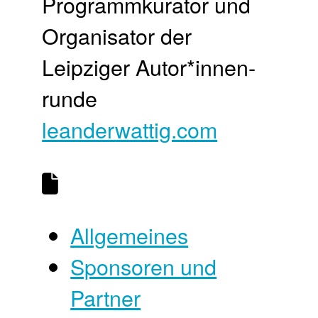
Programm­kurator und
Organisator der
Leipziger Autor*innen­
runde
leanderwattig.com
Allgemeines
Sponsoren und
Partner