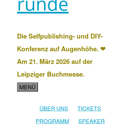
runde
Die Selfpublishing- und DIY-
Konferenz auf Augenhöhe. ❤
Am 21. März 2026 auf der
Leipziger Buchmesse.
MENÜ
ÜBER UNS
TICKETS
PROGRAMM
SPEAKER