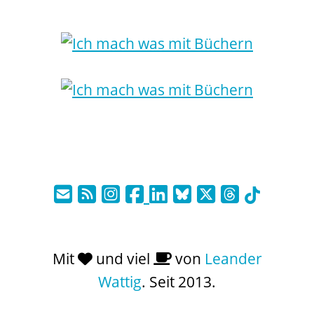
Mit
und viel
von
Leander
Wattig
. Seit 2013.