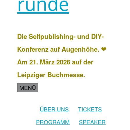
runde
Die Selfpublishing- und DIY-
Konferenz auf Augenhöhe. ❤
Am 21. März 2026 auf der
Leipziger Buchmesse.
MENÜ
ÜBER UNS
TICKETS
PROGRAMM
SPEAKER