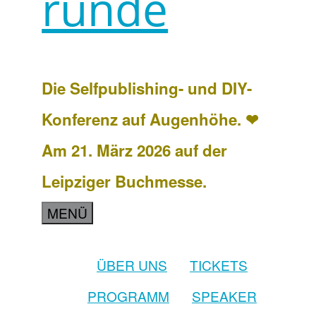
runde
Die Selfpublishing- und DIY-
Konferenz auf Augenhöhe. ❤
Am 21. März 2026 auf der
Leipziger Buchmesse.
MENÜ
ÜBER UNS
TICKETS
PROGRAMM
SPEAKER