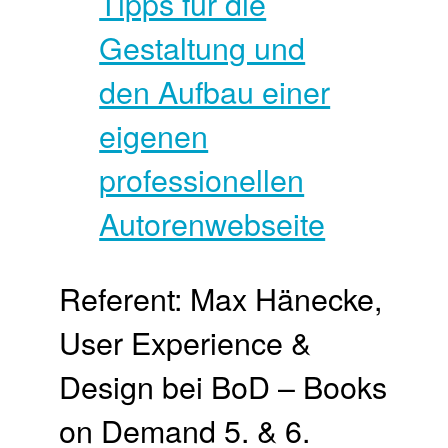
Referent: Max Hänecke,
User Experience &
Design bei BoD – Books
on Demand 5. & 6.