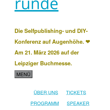
runde
Die Selfpublishing- und DIY-
Konferenz auf Augenhöhe. ❤
Am 21. März 2026 auf der
Leipziger Buchmesse.
MENÜ
ÜBER UNS
TICKETS
PROGRAMM
SPEAKER