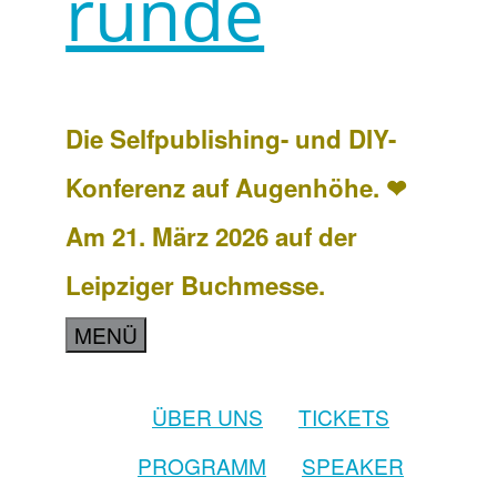
runde
Die Selfpublishing- und DIY-
Konferenz auf Augenhöhe. ❤
Am 21. März 2026 auf der
Leipziger Buchmesse.
MENÜ
ÜBER UNS
TICKETS
PROGRAMM
SPEAKER