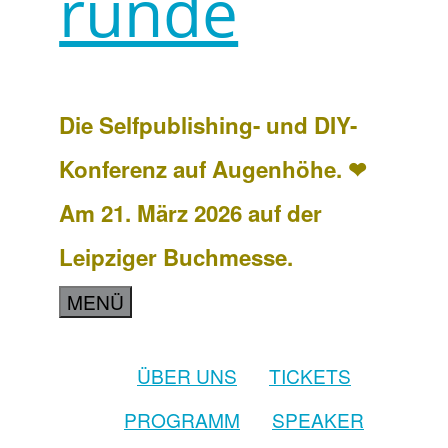
runde
Die Selfpublishing- und DIY-
Konferenz auf Augenhöhe. ❤
Am 21. März 2026 auf der
Leipziger Buchmesse.
MENÜ
ÜBER UNS
TICKETS
PROGRAMM
SPEAKER