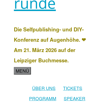
runde
Die Selfpublishing- und DIY-
Konferenz auf Augenhöhe. ❤
Am 21. März 2026 auf der
Leipziger Buchmesse.
MENÜ
ÜBER UNS
TICKETS
PROGRAMM
SPEAKER