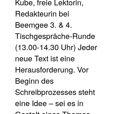
Kube, freie Lektorin,
Redakteurin bei
Beemgee 3. & 4.
Tischgespräche-Runde
(13.00-14.30 Uhr) Jeder
neue Text ist eine
Herausforderung. Vor
Beginn des
Schreibprozesses steht
eine Idee – sei es in
Gestalt eines Themas,