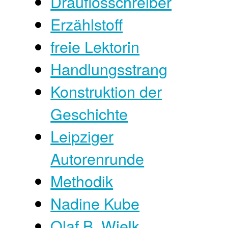
Drauflosschreiber
Erzählstoff
freie Lektorin
Handlungsstrang
Konstruktion der
Geschichte
Leipziger
Autorenrunde
Methodik
Nadine Kube
Olaf B. Wielk