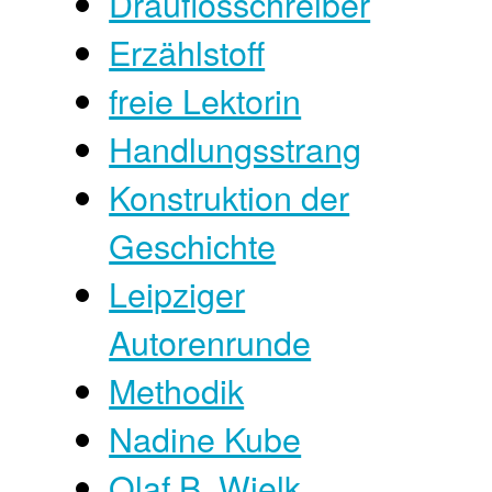
Drauflosschreiber
Erzählstoff
freie Lektorin
Handlungsstrang
Konstruktion der
Geschichte
Leipziger
Autorenrunde
Methodik
Nadine Kube
Olaf B. Wielk