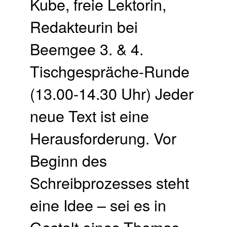
Kube, freie Lektorin,
Redakteurin bei
Beemgee 3. & 4.
Tischgespräche-Runde
(13.00-14.30 Uhr) Jeder
neue Text ist eine
Herausforderung. Vor
Beginn des
Schreibprozesses steht
eine Idee – sei es in
Gestalt eines Themas,