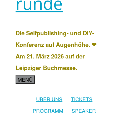
runde
Die Selfpublishing- und DIY-
Konferenz auf Augenhöhe. ❤
Am 21. März 2026 auf der
Leipziger Buchmesse.
MENÜ
ÜBER UNS
TICKETS
PROGRAMM
SPEAKER