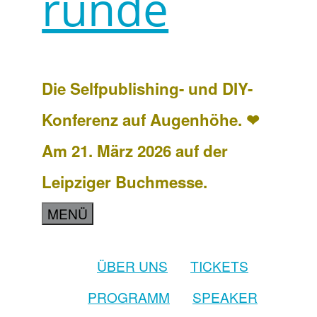
runde
Die Selfpublishing- und DIY-
Konferenz auf Augenhöhe. ❤
Am 21. März 2026 auf der
Leipziger Buchmesse.
MENÜ
ÜBER UNS
TICKETS
PROGRAMM
SPEAKER