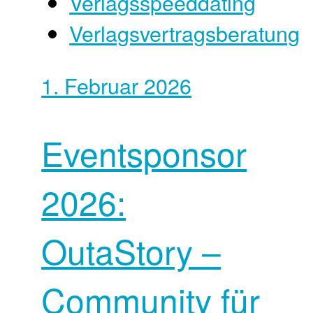
Verlagsspeeddating
Verlagsvertragsberatung
1. Februar 2026
Eventsponsor
2026:
OutaStory –
Community für