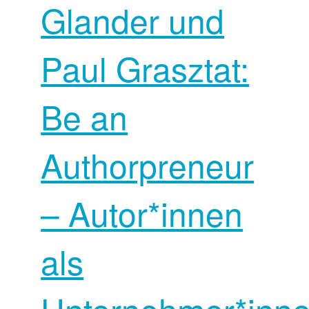
Glander und
Paul Grasztat:
Be an
Authorpreneur
– Autor*innen
als