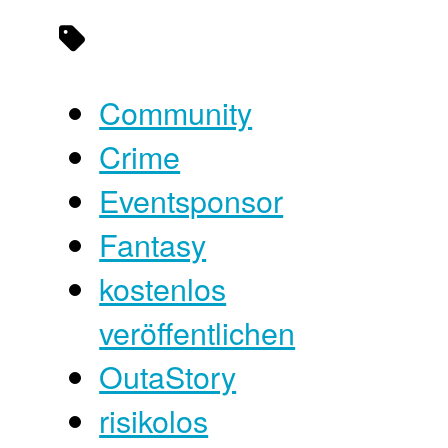
Community
Crime
Eventsponsor
Fantasy
kostenlos
veröffentlichen
OutaStory
risikolos