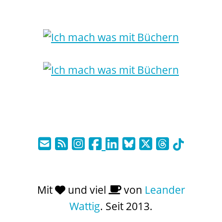
Mit
und viel
von
Leander
Wattig
. Seit 2013.