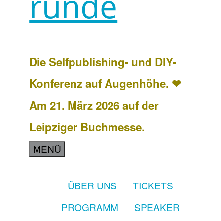
runde
Die Selfpublishing- und DIY-
Konferenz auf Augenhöhe. ❤
Am 21. März 2026 auf der
Leipziger Buchmesse.
MENÜ
ÜBER UNS
TICKETS
PROGRAMM
SPEAKER