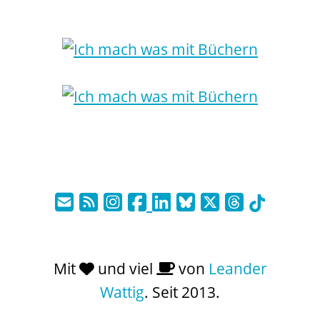
Mit
und viel
von
Leander
Wattig
. Seit 2013.