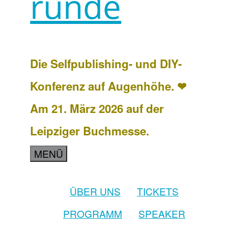
runde
Die Selfpublishing- und DIY-
Konferenz auf Augenhöhe. ❤
Am 21. März 2026 auf der
Leipziger Buchmesse.
MENÜ
ÜBER UNS
TICKETS
PROGRAMM
SPEAKER