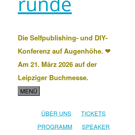
runde
Die Selfpublishing- und DIY-
Konferenz auf Augenhöhe. ❤
Am 21. März 2026 auf der
Leipziger Buchmesse.
MENÜ
ÜBER UNS
TICKETS
PROGRAMM
SPEAKER