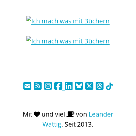
Mit
und viel
von
Leander
Wattig
. Seit 2013.