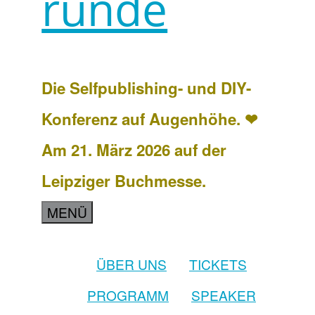
runde
Die Selfpublishing- und DIY-
Konferenz auf Augenhöhe. ❤
Am 21. März 2026 auf der
Leipziger Buchmesse.
MENÜ
ÜBER UNS
TICKETS
PROGRAMM
SPEAKER