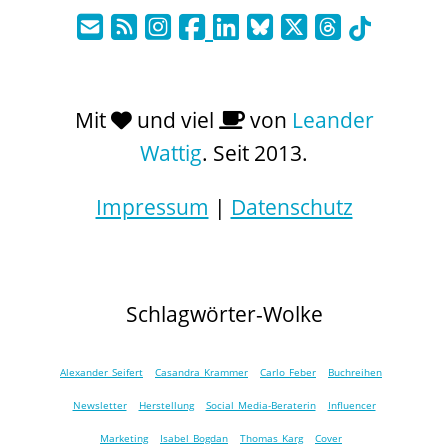
Mit
und viel
von
Leander
Wattig
. Seit 2013.
Impressum
|
Datenschutz
Schlagwörter-Wolke
Alexander Seifert
Casandra Krammer
Carlo Feber
Buchreihen
Newsletter
Herstellung
Social Media-Beraterin
Influencer
Marketing
Isabel Bogdan
Thomas Karg
Cover