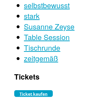
selbstbewusst
stark
Susanne Zeyse
Table Session
Tischrunde
zeitgemäß
Tickets
Ticket kaufen