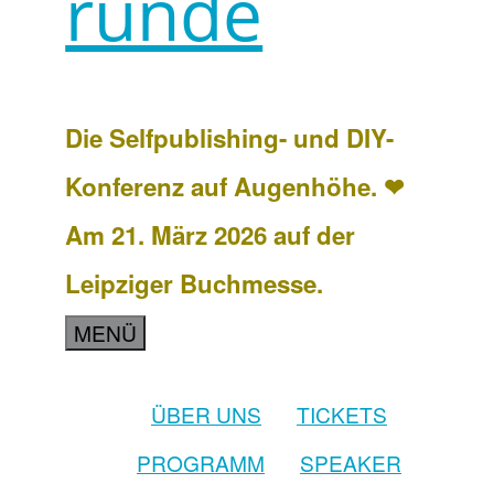
runde
Die Selfpublishing- und DIY-
Konferenz auf Augenhöhe. ❤
Am 21. März 2026 auf der
Leipziger Buchmesse.
MENÜ
ÜBER UNS
TICKETS
PROGRAMM
SPEAKER