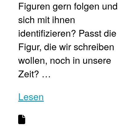
Figuren gern folgen und
sich mit ihnen
identifizieren? Passt die
Figur, die wir schreiben
wollen, noch in unsere
Zeit? …
Lesen