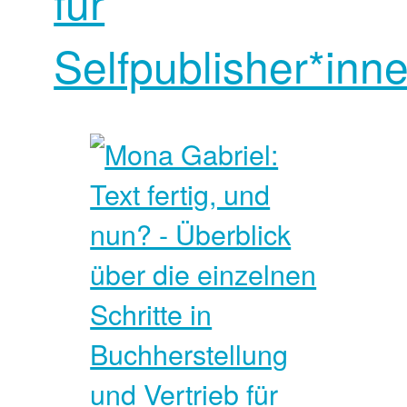
für
Selfpublisher*inn