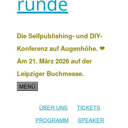
runde
Die Selfpublishing- und DIY-
Konferenz auf Augenhöhe. ❤
Am 21. März 2026 auf der
Leipziger Buchmesse.
MENÜ
ÜBER UNS
TICKETS
PROGRAMM
SPEAKER