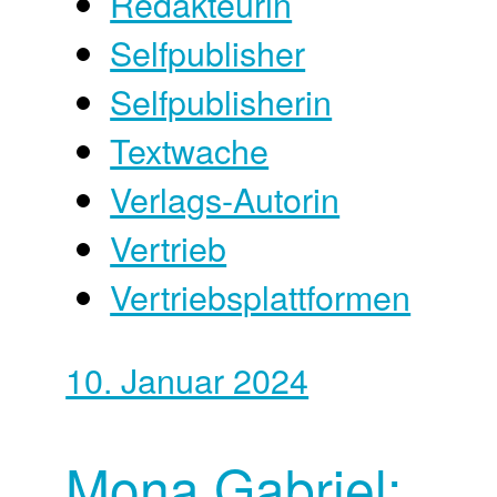
Redakteurin
Selfpublisher
Selfpublisherin
Textwache
Verlags-Autorin
Vertrieb
Vertriebsplattformen
10. Januar 2024
Mona Gabriel: