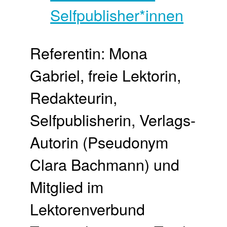
Referentin: Mona
Gabriel, freie Lektorin,
Redakteurin,
Selfpublisherin, Verlags-
Autorin (Pseudonym
Clara Bachmann) und
Mitglied im
Lektorenverbund