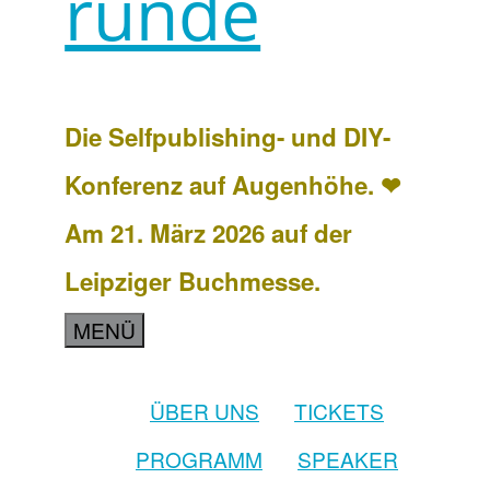
runde
Die Selfpublishing- und DIY-
Konferenz auf Augenhöhe. ❤
Am 21. März 2026 auf der
Leipziger Buchmesse.
MENÜ
ÜBER UNS
TICKETS
PROGRAMM
SPEAKER