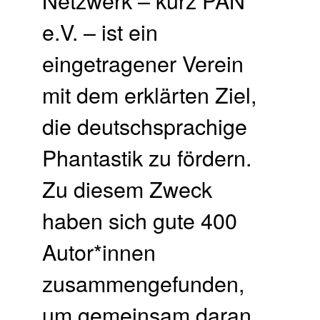
e.V. – ist ein
eingetragener Verein
mit dem erklärten Ziel,
die deutschsprachige
Phantastik zu fördern.
Zu diesem Zweck
haben sich gute 400
Autor*innen
zusammengefunden,
um gemeinsam daran