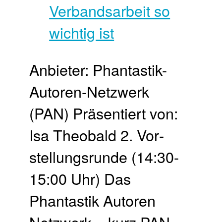
Anbieter: Phantastik-
Autoren-Netzwerk
(PAN) Präsentiert von:
Isa Theobald 2. Vor­
stellungs­runde (14:30-
15:00 Uhr) Das
Phantastik Autoren
Netzwerk – kurz PAN