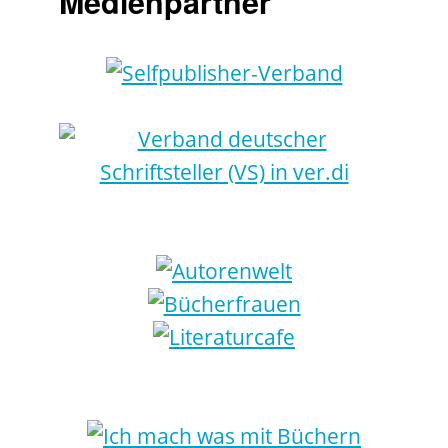
Medienpartner