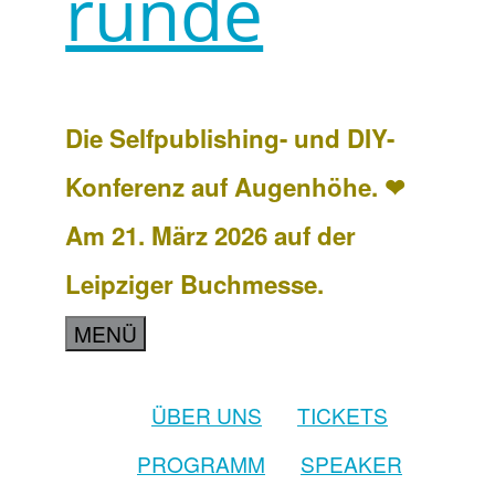
runde
Die Selfpublishing- und DIY-
Konferenz auf Augenhöhe. ❤
Am 21. März 2026 auf der
Leipziger Buchmesse.
MENÜ
ÜBER UNS
TICKETS
PROGRAMM
SPEAKER