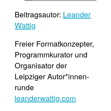
Beitragsautor:
Leander
Wattig
Freier Format­konzepter,
Programm­kurator und
Organisator der
Leipziger Autor*innen­
runde
leanderwattig.com