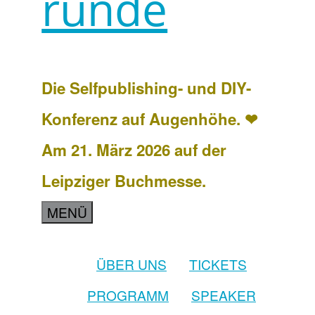
runde
Die Selfpublishing- und DIY-
Konferenz auf Augenhöhe. ❤
Am 21. März 2026 auf der
Leipziger Buchmesse.
MENÜ
ÜBER UNS
TICKETS
PROGRAMM
SPEAKER