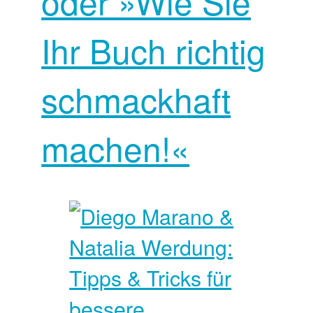
oder »Wie Sie
Ihr Buch richtig
schmackhaft
machen!«