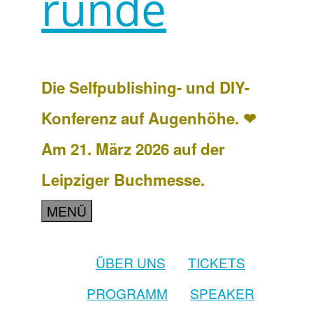
runde
Die Selfpublishing- und DIY-
Konferenz auf Augenhöhe. ❤
Am 21. März 2026 auf der
Leipziger Buchmesse.
MENÜ
ÜBER UNS
TICKETS
PROGRAMM
SPEAKER