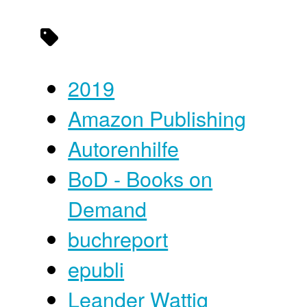
2019
Amazon Publishing
Autorenhilfe
BoD - Books on
Demand
buchreport
epubli
Leander Wattig