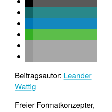
Beitragsautor:
Leander
Wattig
Freier Format­konzepter,