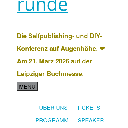
runde
Die Selfpublishing- und DIY-
Konferenz auf Augenhöhe. ❤
Am 21. März 2026 auf der
Leipziger Buchmesse.
MENÜ
ÜBER UNS
TICKETS
PROGRAMM
SPEAKER