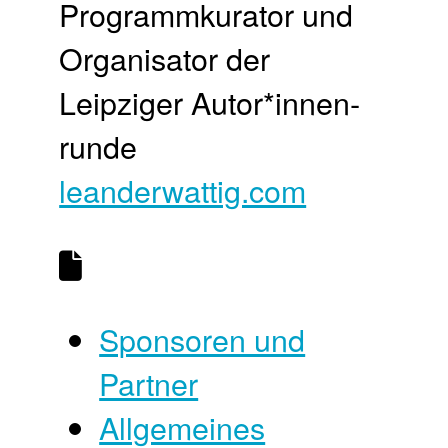
Programm­kurator und
Organisator der
Leipziger Autor*innen­
runde
leanderwattig.com
Sponsoren und
Partner
Allgemeines