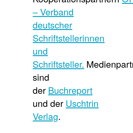
– Verband
deutscher
Schriftstellerinnen
und
Schriftsteller.
Medienpart
sind
der
Buchreport
und der
Uschtrin
Verlag
.