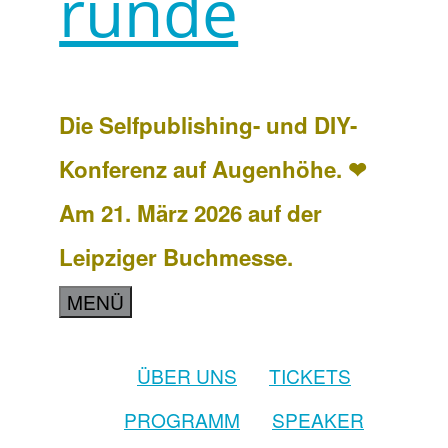
runde
Die Selfpublishing- und DIY-
Konferenz auf Augenhöhe. ❤
Am 21. März 2026 auf der
Leipziger Buchmesse.
MENÜ
ÜBER UNS
TICKETS
PROGRAMM
SPEAKER