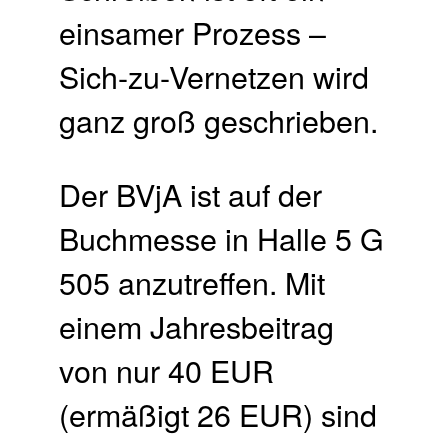
einsamer Prozess –
Sich-zu-Vernetzen wird
ganz groß geschrieben.
Der BVjA ist auf der
Buchmesse in Halle 5 G
505 anzutreffen. Mit
einem Jahresbeitrag
von nur 40 EUR
(ermäßigt 26 EUR) sind