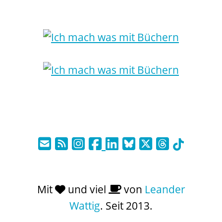
Mit
und viel
von
Leander
Wattig
. Seit 2013.