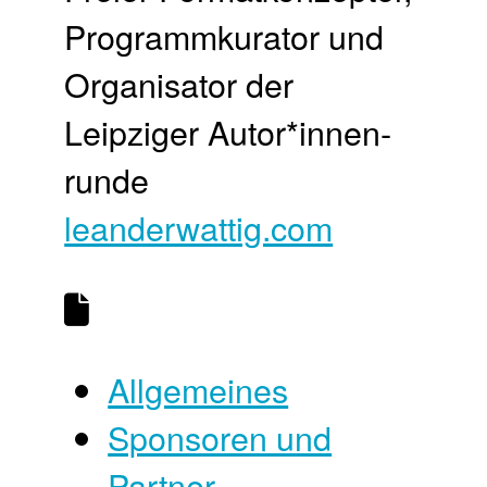
Programm­kurator und
Organisator der
Leipziger Autor*innen­
runde
leanderwattig.com
Allgemeines
Sponsoren und
Partner