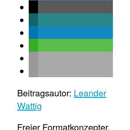
Beitragsautor:
Leander
Wattig
Freier Format­konzepter,