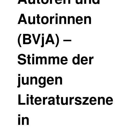
Autorinnen
(BVjA) –
Stimme der
jungen
Literaturszene
in