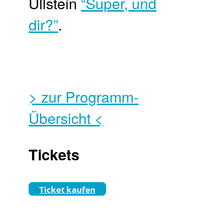
Ullstein
“Super, und
dir?”
.
> zur Programm-
Übersicht <
Tickets
Ticket kaufen