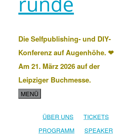
runde
Die Selfpublishing- und DIY-
Konferenz auf Augenhöhe. ❤
Am 21. März 2026 auf der
Leipziger Buchmesse.
MENÜ
ÜBER UNS
TICKETS
PROGRAMM
SPEAKER