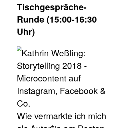
Tischgespräche-
Runde (15:00-16:30
Uhr)
Wie vermarkte ich mich
als Autor*in am Besten