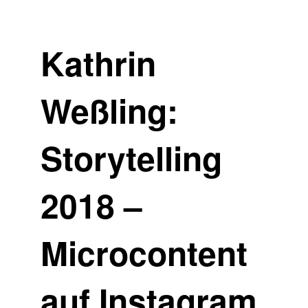
Kathrin
Weßling:
Storytelling
2018 –
Microcontent
auf Instagram,