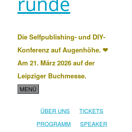
runde
Die Selfpublishing- und DIY-
Konferenz auf Augenhöhe. ❤
Am 21. März 2026 auf der
Leipziger Buchmesse.
MENÜ
ÜBER UNS
TICKETS
PROGRAMM
SPEAKER