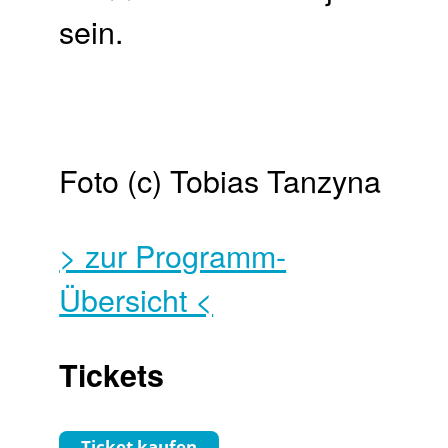
sein.
Foto (c) Tobias Tanzyna
> zur Programm-
Übersicht <
Tickets
Ticket kaufen