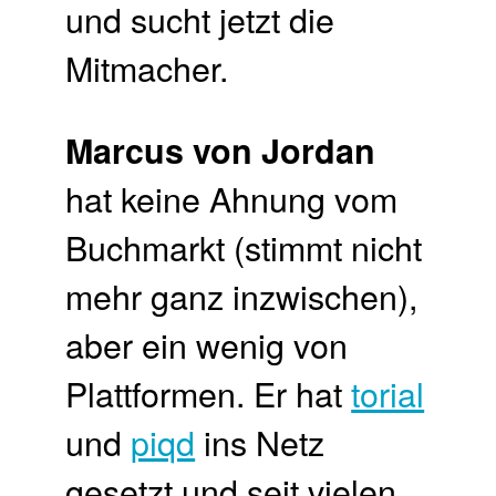
und sucht jetzt die
Mitmacher.
Marcus von Jordan
hat keine Ahnung vom
Buchmarkt (stimmt nicht
mehr ganz inzwischen),
aber ein wenig von
Plattformen. Er hat
torial
und
piqd
ins Netz
gesetzt und seit vielen