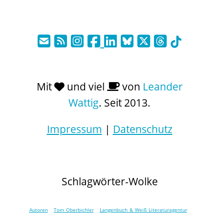
Mit
und viel
von
Leander
Wattig
. Seit 2013.
Impressum
|
Datenschutz
Schlagwörter-Wolke
Autoren
Tom Oberbichler
Langenbuch & Weiß Literaturagentur