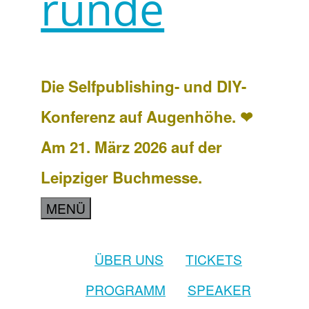
runde
Die Selfpublishing- und DIY-
Konferenz auf Augenhöhe. ❤
Am 21. März 2026 auf der
Leipziger Buchmesse.
MENÜ
ÜBER UNS
TICKETS
PROGRAMM
SPEAKER