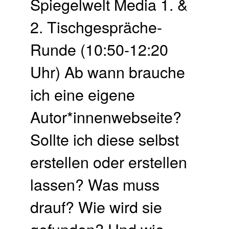
Spiegelwelt Media 1. &
2. Tisch­gespräche-
Runde (10:50-12:20
Uhr) Ab wann brauche
ich eine eigene
Autor*innenwebseite?
Sollte ich diese selbst
erstellen oder erstellen
lassen? Was muss
drauf? Wie wird sie
gefunden? Und wie